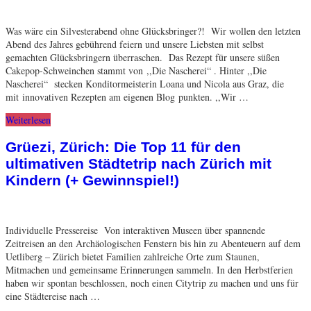
Was wäre ein Silvesterabend ohne Glücksbringer?! Wir wollen den letzten
Abend des Jahres gebührend feiern und unsere Liebsten mit selbst
gemachten Glücksbringern überraschen. Das Rezept für unsere süßen
Cakepop-Schweinchen stammt von ,,Die Nascherei“ . Hinter ,,Die
Nascherei“ stecken Konditormeisterin Loana und Nicola aus Graz, die
mit innovativen Rezepten am eigenen Blog punkten. ,,Wir …
Weiterlesen
Grüezi, Zürich: Die Top 11 für den
ultimativen Städtetrip nach Zürich mit
Kindern (+ Gewinnspiel!)
Individuelle Pressereise Von interaktiven Museen über spannende
Zeitreisen an den Archäologischen Fenstern bis hin zu Abenteuern auf dem
Uetliberg – Zürich bietet Familien zahlreiche Orte zum Staunen,
Mitmachen und gemeinsame Erinnerungen sammeln. In den Herbstferien
haben wir spontan beschlossen, noch einen Citytrip zu machen und uns für
eine Städtereise nach …