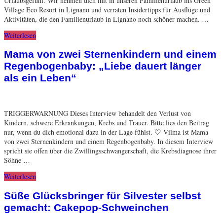
Urlaubsgefühl. Wir nehmen dich mit in unseren Familienurlaub ins Green
Village Eco Resort in Lignano und verraten Insidertipps für Ausflüge und
Aktivitäten, die den Familienurlaub in Lignano noch schöner machen. …
Weiterlesen
Mama von zwei Sternenkindern und einem
Regenbogenbaby: „Liebe dauert länger
als ein Leben“
TRIGGERWARNUNG Dieses Interview behandelt den Verlust von
Kindern, schwere Erkrankungen, Krebs und Trauer. Bitte lies den Beitrag
nur, wenn du dich emotional dazu in der Lage fühlst. 🤍 Vilma ist Mama
von zwei Sternenkindern und einem Regenbogenbaby. In diesem Interview
spricht sie offen über die Zwillingsschwangerschaft, die Krebsdiagnose ihrer
Söhne …
Weiterlesen
Süße Glücksbringer für Silvester selbst
gemacht: Cakepop-Schweinchen