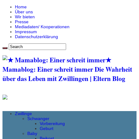
Home
Über uns
Wir bieten
Presse
Mediadaten/ Kooperationen
Impressum
Datenschutzerklärung
★
Mamablog: Einer schreit immer Die Wahrheit
über das Leben mit Zwillingen | Eltern Blog
Zwillinge
Schwanger
Vorbereitung
Geburt
Baby
Beikost