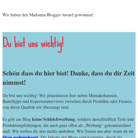
Wir haben den Madonna-Blogger-Award gewonnen!
Du bist uns wichtig!
Schön dass du hier bist! Danke, dass du dir Zeit
nimmst!
Du bist uns wichtig! Wir präsentieren hier neben Mamakolumnen,
Basteltipps und Experteninterviews zwischen durch Produkte oder Firmen,
von deren Qualität wir überzeugt sind.
keine Schleichwerbung
Es gibt am Blog
, sondern ausschließlich Tests und
Produktempfehlungen, die auch ganz offen als „Werbung“ gekennzeichnet
sind. Wir wollen dir also nichts andrehen. Wir freuen uns aber wenn du im
Shop vorbeischaust
. Die Inhalte des Blogs sind kostenlos, durch die