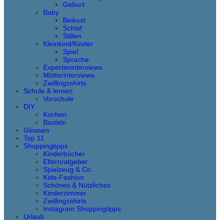
Geburt
Baby
Beikost
Schlaf
Stillen
Kleinkind/Kinder
Spiel
Sprache
Experteninterviews
Mütterinterviews
Zwillingsshirts
Schule & lernen
Vorschule
DIY
Kochen
Basteln
Glossen
Top 11
Shoppingtipps
Kinderbücher
Elternratgeber
Spielzeug & Co.
Kids-Fashion
Schönes & Nützliches
Kinderzimmer
Zwillingsshirts
Instagram Shoppingtipps
Urlaub