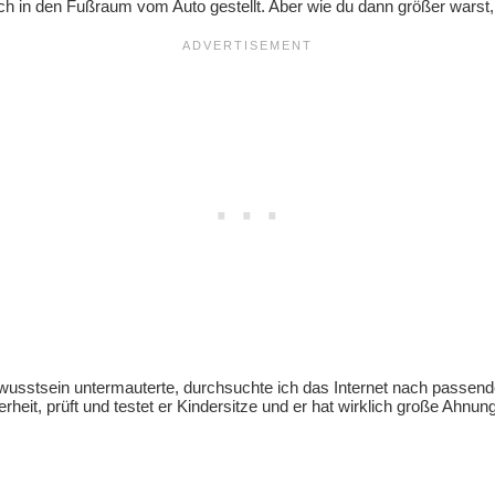
ch in den Fußraum vom Auto gestellt. Aber wie du dann größer warst,
usstsein untermauterte, durchsuchte ich das Internet nach passende
it, prüft und testet er Kindersitze und er hat wirklich große Ahnun