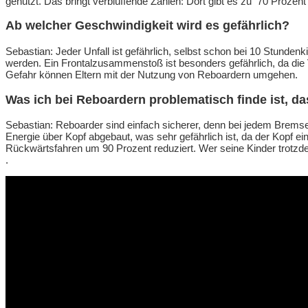
genutzt. Das bringt verblüffende Zahlen: Dort gibt es zu 70 Proze
Ab welcher Geschwindigkeit wird es gefährlich?
Sebastian: Jeder Unfall ist gefährlich, selbst schon bei 10 Stunde
werden. Ein Frontalzusammenstoß ist besonders gefährlich, da die
Gefahr können Eltern mit der Nutzung von Reboardern umgehen.
Was ich bei Reboardern problematisch finde ist, d
Sebastian: Reboarder sind einfach sicherer, denn bei jedem Bremse
Energie über Kopf abgebaut, was sehr gefährlich ist, da der Kopf 
Rückwärtsfahren um 90 Prozent reduziert. Wer seine Kinder trotzde
.