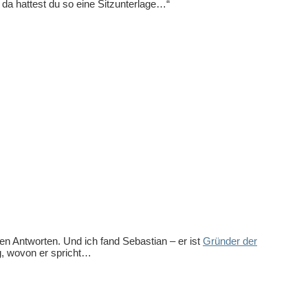
 da hattest du so eine Sitzunterlage…“
n Antworten. Und ich fand Sebastian – er ist
Gründer der
g, wovon er spricht…