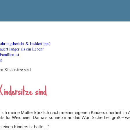
ahrungsbericht & Insidertipps)
ert länger als ein Leben“
Familien ist
en
n Kindersitze sind
indersitze sind
ls ich meine Mutter kürzlich nach meiner eigenen Kindersicherheit im
ts für Weicheier. Damals schrieb man das Wort Sicherheit groß – weil
ch einen Kindersitz hatte…“