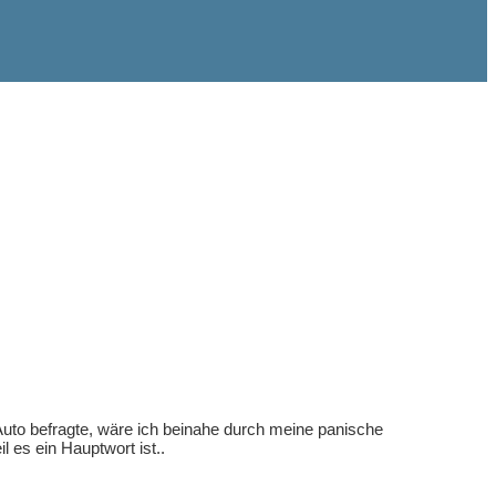
 Auto befragte, wäre ich beinahe durch meine panische
 es ein Hauptwort ist..