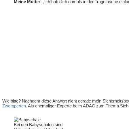
Meine Mutter:
„Ich hab dich damals in der Tragetasche einfa
Wie bitte? Nachdem diese Antwort nicht gerade mein Sicherheitsbew
Zwergperten
. Als ehemaliger Experte beim ADAC zum Thema Sicherhe
Bei den Babyschalen sind