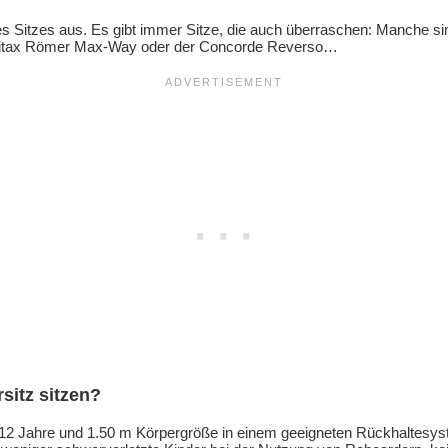
es Sitzes aus. Es gibt immer Sitze, die auch überraschen: Manche sind
 Britax Römer Max-Way oder der Concorde Reverso…
sitz sitzen?
is 12 Jahre und 1.50 m Körpergröße in einem geeigneten Rückhaltesy