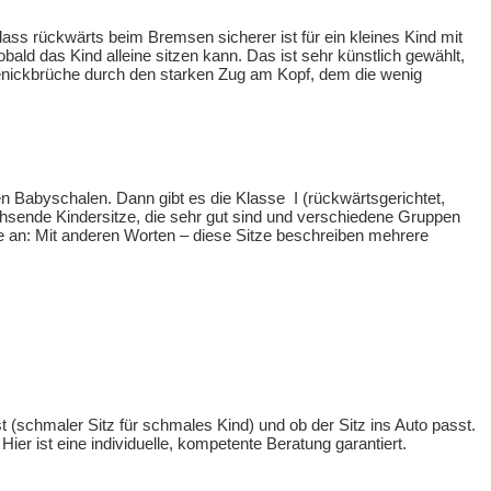
ass rückwärts beim Bremsen sicherer ist für ein kleines Kind mit
ald das Kind alleine sitzen kann. Das ist sehr künstlich gewählt,
 Genickbrüche durch den starken Zug am Kopf, dem die wenig
en Babyschalen. Dann gibt es die Klasse I (rückwärtsgerichtet,
achsende Kindersitze, die sehr gut sind und verschiedene Gruppen
e an: Mit anderen Worten – diese Sitze beschreiben mehrere
st (schmaler Sitz für schmales Kind) und ob der Sitz ins Auto passt.
r ist eine individuelle, kompetente Beratung garantiert.