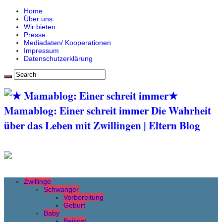
Home
Über uns
Wir bieten
Presse
Mediadaten/ Kooperationen
Impressum
Datenschutzerklärung
★
Mamablog: Einer schreit immer Die Wahrheit
über das Leben mit Zwillingen | Eltern Blog
Zwillinge
Schwanger
Vorbereitung
Geburt
Baby
Beikost