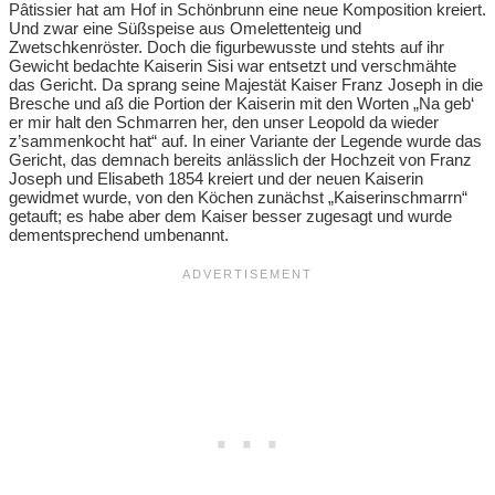
Pâtissier hat am Hof in Schönbrunn eine neue Komposition kreiert.
Und zwar eine Süßspeise aus Omelettenteig und
Zwetschkenröster. Doch die figurbewusste und stehts auf ihr
Gewicht bedachte Kaiserin Sisi war entsetzt und verschmähte
das Gericht. Da sprang seine Majestät Kaiser Franz Joseph in die
Bresche und aß die Portion der Kaiserin mit den Worten „Na geb‘
er mir halt den Schmarren her, den unser Leopold da wieder
z’sammenkocht hat“ auf. In einer Variante der Legende wurde das
Gericht, das demnach bereits anlässlich der Hochzeit von Franz
Joseph und Elisabeth 1854 kreiert und der neuen Kaiserin
gewidmet wurde, von den Köchen zunächst „Kaiserinschmarrn“
getauft; es habe aber dem Kaiser besser zugesagt und wurde
dementsprechend umbenannt.