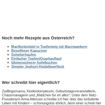
Noch mehr Rezepte aus Österreich?
Marillenknödel in Topfenteig mit Marzipankern
Besoffener Kapuziner
Scheiterhaufen
Einfacher Topfen/Quarkauflauf
Idiotensicherer Apfelkuchen
Simpler Joghurt-Heidelbeerfleck
Wer schreibt hier eigentlich?
Zwillingsmama, Kinderdompteurin, Geburtstagsveranstalterin,
Chaosmanagerin und „Mädchen für eh alles“: Unter dem Netz-
Pseudonym Anna Attersee schreibe ich hier über das turbulente
Leben mit Kindern – schonungslos ehrlich, denn einer schreit hier