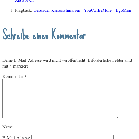
Pingback:
Gesunder Kaiserschmarren | YouCanBeMore - EgoMini
Schreibe einen Kommentar
Deine E-Mail-Adresse wird nicht veröffentlicht.
Erforderliche Felder sind
mit
*
markiert
Kommentar
*
Name
E-Mail-Adresse