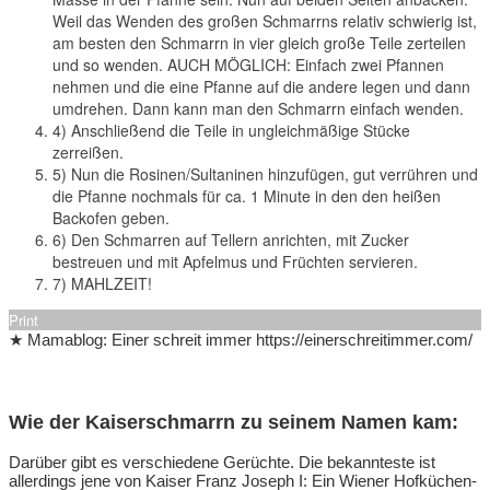
Weil das Wenden des großen Schmarrns relativ schwierig ist,
am besten den Schmarrn in vier gleich große Teile zerteilen
und so wenden. AUCH MÖGLICH: Einfach zwei Pfannen
nehmen und die eine Pfanne auf die andere legen und dann
umdrehen. Dann kann man den Schmarrn einfach wenden.
4) Anschließend die Teile in ungleichmäßige Stücke
zerreißen.
5) Nun die Rosinen/Sultaninen hinzufügen, gut verrühren und
die Pfanne nochmals für ca. 1 Minute in den den heißen
Backofen geben.
6) Den Schmarren auf Tellern anrichten, mit Zucker
bestreuen und mit Apfelmus und Früchten servieren.
7) MAHLZEIT!
Print
★ Mamablog: Einer schreit immer https://einerschreitimmer.com/
Wie der Kaiserschmarrn zu seinem Namen kam:
Darüber gibt es verschiedene Gerüchte. Die bekannteste ist
allerdings jene von Kaiser Franz Joseph I: Ein Wiener Hofküchen-