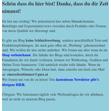
Schön dass du hier bist! Danke, dass du dir Zeit
nimmst!
Du bist uns wichtig! Wir präsentieren hier neben Mamakolumnen,
Basteltipps und Experteninterviews zwischen durch Produkte oder Firmen,
von deren Qualität wir überzeugt sind.
keine Schleichwerbung
Es gibt am Blog
, sondern ausschließlich Tests und
Produktempfehlungen, die auch ganz offen als „Werbung“ gekennzeichnet
sind. Wir wollen dir also nichts andrehen. Wir freuen uns aber wenn du im
Shop vorbeischaust
. Die Inhalte des Blogs sind kostenlos, durch die
Einnahmen die wir damit verdienen, können wir Webhosting, Grafiken und
Online-Tools finanzieren. Und natürlich wieder tolle Inhalte. Wenn du
Anregungen, Wünsche oder Ideen hast, dann schreibe uns doch eine Mail
einerschreitimmer@gmx.at
an:
kostenlosen Newsletter gibt's
Wir freuen uns von dir zu hören! Den
übrigens HIER.
Übrigens: Wir bekommen täglich viele Werbeanfragen die wir ablehnen,
weil sie nicht zu unserem Blog passen.