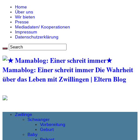
Home
Über uns
Wir bieten
Presse
Mediadaten/ Kooperationen
Impressum
Datenschutzerklärung
★
Mamablog: Einer schreit immer Die Wahrheit
über das Leben mit Zwillingen | Eltern Blog
Zwillinge
Schwanger
Vorbereitung
Geburt
Baby
Beikost